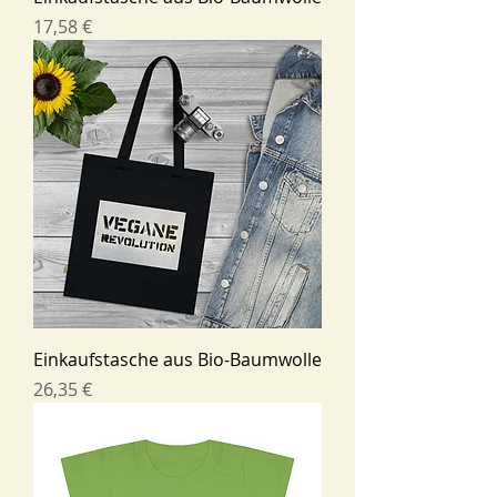
Preis
17,58 €
Einkaufstasche aus Bio-Baumwolle
Preis
26,35 €